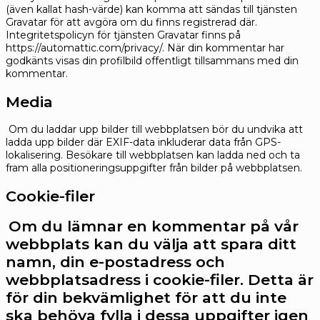
(även kallat hash-värde) kan komma att sändas till tjänsten
Gravatar för att avgöra om du finns registrerad där.
Integritetspolicyn för tjänsten Gravatar finns på
https://automattic.com/privacy/. När din kommentar har
godkänts visas din profilbild offentligt tillsammans med din
kommentar.
Media
Om du laddar upp bilder till webbplatsen bör du undvika att
ladda upp bilder där EXIF-data inkluderar data från GPS-
lokalisering. Besökare till webbplatsen kan ladda ned och ta
fram alla positioneringsuppgifter från bilder på webbplatsen.
Cookie-filer
Om du lämnar en kommentar på vår
webbplats kan du välja att spara ditt
namn, din e-postadress och
webbplatsadress i cookie-filer. Detta är
för din bekvämlighet för att du inte
ska behöva fylla i dessa uppgifter igen