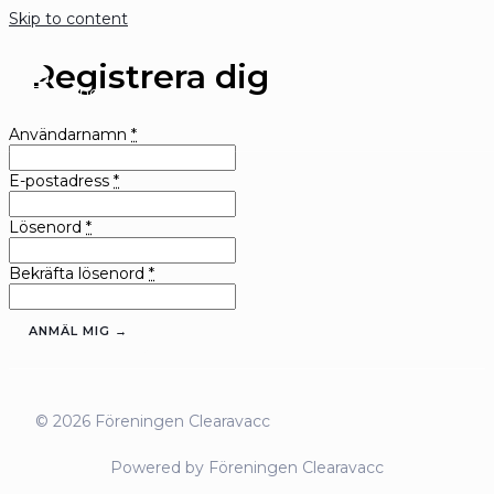
Skip to content
Registrera dig
Användarnamn
*
E-postadress
*
Lösenord
*
Bekräfta lösenord
*
ANMÄL MIG →
© 2026 Föreningen Clearavacc
Powered by Föreningen Clearavacc