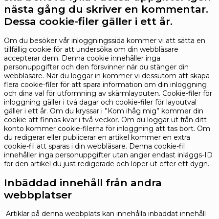
nästa gång du skriver en kommentar.
Dessa cookie-filer gäller i ett år.
Om du besöker vår inloggningssida kommer vi att sätta en
tillfällig cookie för att undersöka om din webbläsare
accepterar dem. Denna cookie innehåller inga
personuppgifter och den försvinner när du stänger din
webbläsare.
När du loggar in kommer vi dessutom att skapa
flera cookie-filer för att spara information om din inloggning
och dina val för utformning av skärmlayouten. Cookie-filer för
inloggning gäller i två dagar och cookie-filer för layoutval
gäller i ett år. Om du kryssar i ”Kom ihåg mig” kommer din
cookie att finnas kvar i två veckor. Om du loggar ut från ditt
konto kommer cookie-filerna för inloggning att tas bort.
Om
du redigerar eller publicerar en artikel kommer en extra
cookie-fil att sparas i din webbläsare. Denna cookie-fil
innehåller inga personuppgifter utan anger endast inläggs-ID
för den artikel du just redigerade och löper ut efter ett dygn.
Inbäddad innehåll från andra
webbplatser
Artiklar på denna webbplats kan innehålla inbäddat innehåll