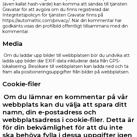
(även kallat hash-värde) kan komma att sändas till tjänsten
Gravatar för att avgöra om du finns registrerad där.
Integritetspolicyn för tjänsten Gravatar finns på
https://automattic.com/privacy/. När din kommentar har
godkänts visas din profilbild offentligt tillsammans med din
kommentar.
Media
Om du laddar upp bilder till webbplatsen bör du undvika att
ladda upp bilder där EXIF-data inkluderar data från GPS-
lokalisering. Besökare till webbplatsen kan ladda ned och ta
fram alla positioneringsuppgifter från bilder på webbplatsen.
Cookie-filer
Om du lämnar en kommentar på vår
webbplats kan du välja att spara ditt
namn, din e-postadress och
webbplatsadress i cookie-filer. Detta är
för din bekvämlighet för att du inte
ska behöva fylla i dessa uppgifter igen