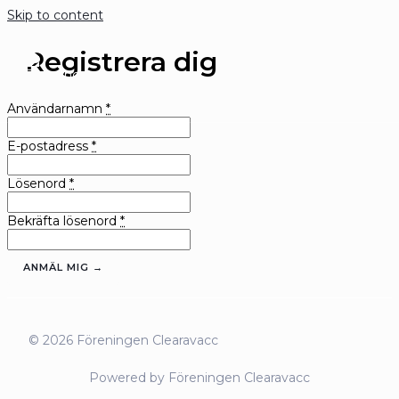
Skip to content
Registrera dig
Användarnamn
*
E-postadress
*
Lösenord
*
Bekräfta lösenord
*
ANMÄL MIG →
© 2026 Föreningen Clearavacc
Powered by Föreningen Clearavacc