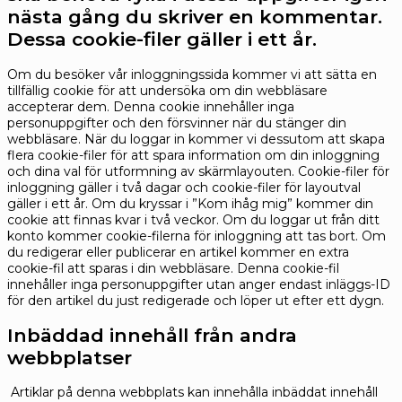
nästa gång du skriver en kommentar.
Dessa cookie-filer gäller i ett år.
Om du besöker vår inloggningssida kommer vi att sätta en
tillfällig cookie för att undersöka om din webbläsare
accepterar dem. Denna cookie innehåller inga
personuppgifter och den försvinner när du stänger din
webbläsare.
När du loggar in kommer vi dessutom att skapa
flera cookie-filer för att spara information om din inloggning
och dina val för utformning av skärmlayouten. Cookie-filer för
inloggning gäller i två dagar och cookie-filer för layoutval
gäller i ett år. Om du kryssar i ”Kom ihåg mig” kommer din
cookie att finnas kvar i två veckor. Om du loggar ut från ditt
konto kommer cookie-filerna för inloggning att tas bort.
Om
du redigerar eller publicerar en artikel kommer en extra
cookie-fil att sparas i din webbläsare. Denna cookie-fil
innehåller inga personuppgifter utan anger endast inläggs-ID
för den artikel du just redigerade och löper ut efter ett dygn.
Inbäddad innehåll från andra
webbplatser
Artiklar på denna webbplats kan innehålla inbäddat innehåll