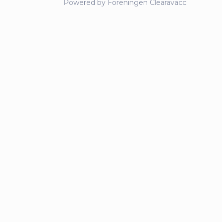
Powered by Föreningen Clearavacc