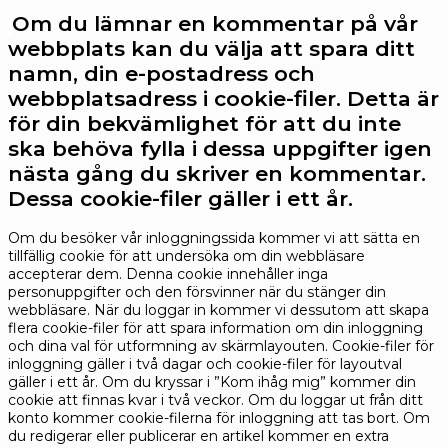
Om du lämnar en kommentar på vår
webbplats kan du välja att spara ditt
namn, din e-postadress och
webbplatsadress i cookie-filer. Detta är
för din bekvämlighet för att du inte
ska behöva fylla i dessa uppgifter igen
nästa gång du skriver en kommentar.
Dessa cookie-filer gäller i ett år.
Om du besöker vår inloggningssida kommer vi att sätta en
tillfällig cookie för att undersöka om din webbläsare
accepterar dem. Denna cookie innehåller inga
personuppgifter och den försvinner när du stänger din
webbläsare.
När du loggar in kommer vi dessutom att skapa
flera cookie-filer för att spara information om din inloggning
och dina val för utformning av skärmlayouten. Cookie-filer för
inloggning gäller i två dagar och cookie-filer för layoutval
gäller i ett år. Om du kryssar i ”Kom ihåg mig” kommer din
cookie att finnas kvar i två veckor. Om du loggar ut från ditt
konto kommer cookie-filerna för inloggning att tas bort.
Om
du redigerar eller publicerar en artikel kommer en extra